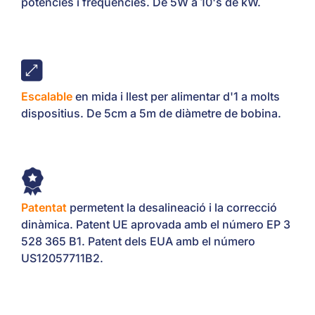
potències i freqüències. De 5W a 10's de kW.
Escalable
en mida i llest per alimentar d'1 a molts
dispositius. De 5cm a 5m de diàmetre de bobina.
Patentat
permetent la desalineació i la correcció
dinàmica. Patent UE aprovada amb el número EP 3
528 365 B1. Patent dels EUA amb el número
US12057711B2.